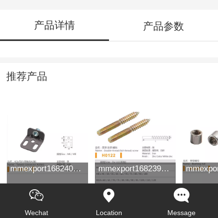
产品详情
产品参数
推荐产品
mmexport1682401003849
mmexport1682396594433
Wechat
Location
Message