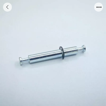
CONNECTING DOWEL 58-84MM WITH
CLIP