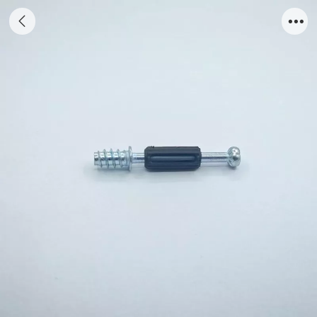
CONNECTING DOWEL 45 WITH 34MM