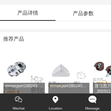
产品详情
产品参数
推荐产品
mmexport1682430488523
mmexport1682400785128
微信图
_202311
Wechat
Location
Message