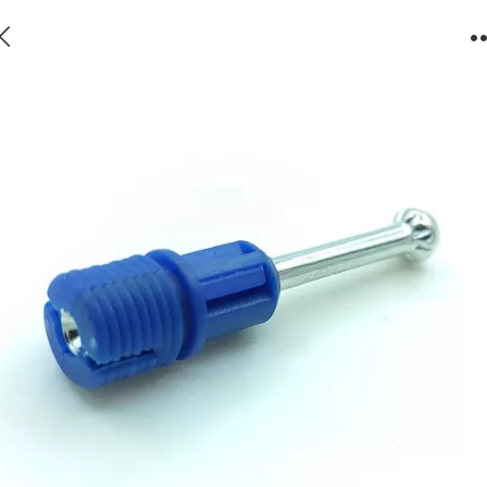
Spreading Bolt with M10 thread